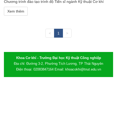
Chương trình đào tạo trình độ Tiến sĩ ngành Kỹ thuật Cơ khí
Xem thêm
<
1
>
Khoa Cơ khí - Trường Đại học Kỹ thuật Công nghiệp
Địa chỉ: Đường 3-2, Phường Tích Lương, TP Thái Nguyên
Điện thoại: 02083847164 Email: khoacokhi@tnut.edu.vn