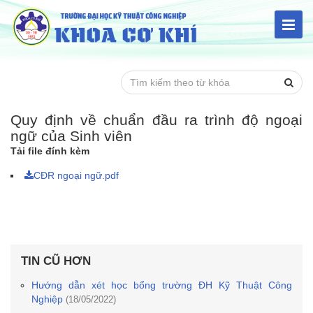
Quy định về chuẩn đầu ra trình độ ngoại
ngữ của Sinh viên
Tải file đính kèm
CĐR ngoại ngữ.pdf
TIN CŨ HƠN
Hướng dẫn xét học bổng trường ĐH Kỹ Thuật Công
Nghiệp
(18/05/2022)