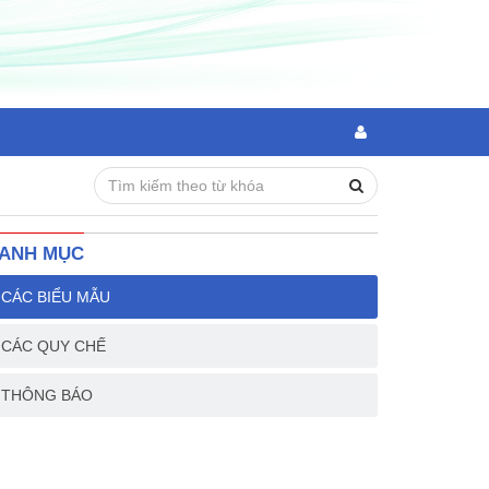
ANH MỤC
CÁC BIỂU MẪU
CÁC QUY CHẾ
THÔNG BÁO