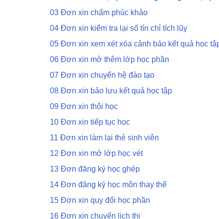
03 Đơn xin chấm phúc khảo
04 Đơn xin kiểm tra lại số tín chỉ tích lũy
05 Đơn xin xem xét xóa cảnh báo kết quả học tậ
06 Đơn xin mở thêm lớp học phần
07 Đơn xin chuyển hệ đào tạo
08 Đơn xin bảo lưu kết quả học tập
09 Đơn xin thôi học
10 Đơn xin tiếp tục học
11 Đơn xin làm lại thẻ sinh viên
12 Đơn xin mở lớp học vét
13 Đơn đăng ký học ghép
14 Đơn đăng ký học môn thay thế
15 Đơn xin quy đổi học phần
16 Đơn xin chuyển lịch thi