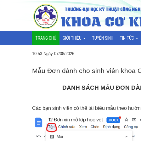
TRANG CHỦ
GIỚI THIỆU
TUYỂN SINH
TIN TỨC
10:53 Ngày 07/08/2026
Mẫu Đơn dành cho sinh viên khoa 
DANH SÁCH MẪU ĐƠN DÀN
Các bạn sinh viên có thể tải biểu mẫu theo hướ