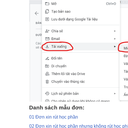
Danh sách mẫu đơn:
01 Đơn xin rút học phần
02 Đơn xin rút học phần nhưng không rút học ph