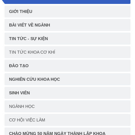
GIỚI THIỆU
BÀI VIẾT VỀ NGÀNH
TIN TỨC - SỰ KIỆN
TIN TỨC KHOA CƠ KHÍ
ĐÀO TẠO
NGHIÊN CỨU KHOA HỌC
SINH VIÊN
NGÀNH HỌC
CƠ HỘI VIỆC LÀM
CHÀO MỪNG 50 NĂM NGÀY THÀNH LẬP KHOA