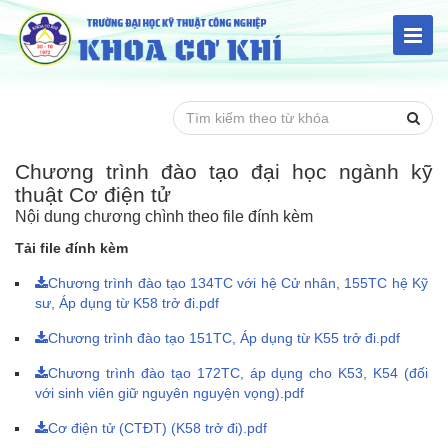
Chương trình đào tạo đại học ngành kỹ
thuật Cơ điện tử
Nội dung chương chình theo file đính kèm
Tải file đính kèm
Chương trình đào tạo 134TC với hệ Cử nhân, 155TC hệ Kỹ
sư, Áp dụng từ K58 trở đi.pdf
Chương trình đào tạo 151TC, Áp dụng từ K55 trở đi.pdf
Chương trình đào tạo 172TC, áp dụng cho K53, K54 (đối
với sinh viên giữ nguyên nguyện vọng).pdf
Cơ điện tử (CTĐT) (K58 trở đi).pdf