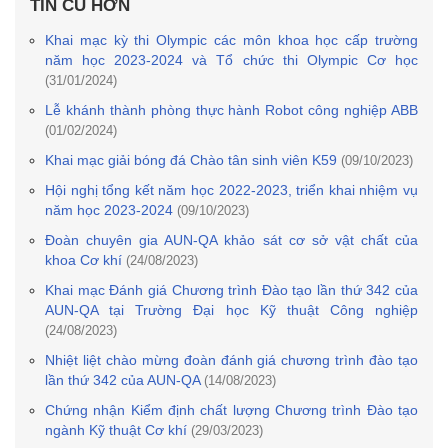
TIN CŨ HƠN
Khai mạc kỳ thi Olympic các môn khoa học cấp trường
năm học 2023-2024 và Tổ chức thi Olympic Cơ học
(31/01/2024)
Lễ khánh thành phòng thực hành Robot công nghiệp ABB
(01/02/2024)
Khai mạc giải bóng đá Chào tân sinh viên K59
(09/10/2023)
Hội nghị tổng kết năm học 2022-2023, triển khai nhiệm vụ
năm học 2023-2024
(09/10/2023)
Đoàn chuyên gia AUN-QA khảo sát cơ sở vật chất của
khoa Cơ khí
(24/08/2023)
Khai mạc Đánh giá Chương trình Đào tạo lần thứ 342 của
AUN-QA tại Trường Đại học Kỹ thuật Công nghiệp
(24/08/2023)
Nhiệt liệt chào mừng đoàn đánh giá chương trình đào tạo
lần thứ 342 của AUN-QA
(14/08/2023)
Chứng nhận Kiểm định chất lượng Chương trình Đào tạo
ngành Kỹ thuật Cơ khí
(29/03/2023)