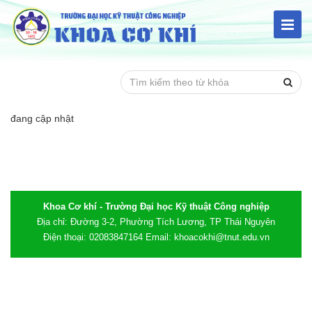
đang cập nhật
Khoa Cơ khí - Trường Đại học Kỹ thuật Công nghiệp
Địa chỉ: Đường 3-2, Phường Tích Lương, TP Thái Nguyên
Điện thoại: 02083847164 Email: khoacokhi@tnut.edu.vn