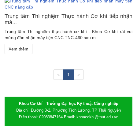
Trung tâm Thí nghiệm Thực hành Cơ khí tiếp nhận
má...
Trung tâm Thí nghiệm thực hành cơ khí - Khoa Cơ khí rất vui
mừng đón nhận máy tiện CNC TNC-460 sau m...
Xem thêm
<
1
>
Khoa Cơ khí - Trường Đại học Kỹ thuật Công nghiệp
Địa chỉ: Đường 3-2, Phường Tích Lương, TP Thái Nguyên
Điện thoại: 02083847164 Email: khoacokhi@tnut.edu.vn