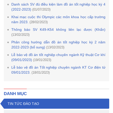
Danh sách SV đủ điều kiện làm đồ án tốt nghiệp học kỳ 4
(2022-2023)
(01/07/2023)
Khai mạc cuộc thi Olympic các môn khoa học cấp trường
năm 2023.
(28/02/2023)
Thông báo SV K49-K54 không liên lạc được (Khẩn)
(13/02/2023)
Phân công hướng dẫn đồ án tốt nghiệp học kỳ 2 năm
2022-2023 (bổ sung)
(13/02/2023)
Lễ bảo vệ đồ án tốt nghiệp chuyên ngành Kỹ thuật Cơ khí
(09/01/2023)
(19/01/2023)
Lễ bảo vệ đồ án Tốt nghiệp chuyên ngành KT Cơ điện tử
09/01/2023.
(18/01/2023)
DANH MỤC
TIN TỨC ĐÀO TẠO