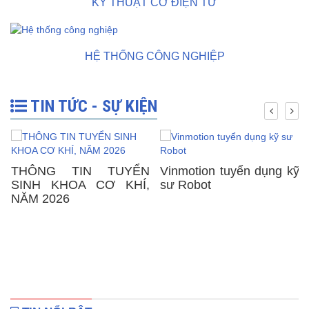
KỸ THUẬT CƠ ĐIỆN TỬ
HỆ THỐNG CÔNG NGHIỆP
TIN TỨC - SỰ KIỆN
THÔNG TIN TUYỂN
Vinmotion tuyển dụng kỹ
SINH KHOA CƠ KHÍ,
sư Robot
NĂM 2026
y