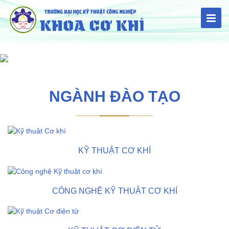
NGÀNH ĐÀO TẠO
KỸ THUẬT CƠ KHÍ
CÔNG NGHỆ KỸ THUẬT CƠ KHÍ